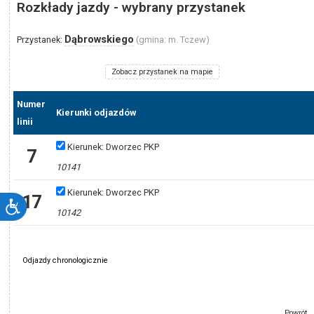
Rozkłady jazdy - wybrany przystanek
Dąbrowskiego
Przystanek:
(gmina: m. Tczew)
Zobacz przystanek na mapie
Numer
Kierunki odjazdów
linii
Kierunek: Dworzec PKP
7
10141
Kierunek: Dworzec PKP
17
10142
Powrót