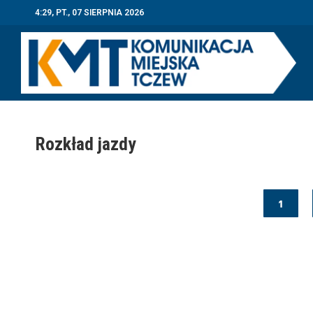
4:29, PT., 07 SIERPNIA 2026
Rozkład jazdy
1