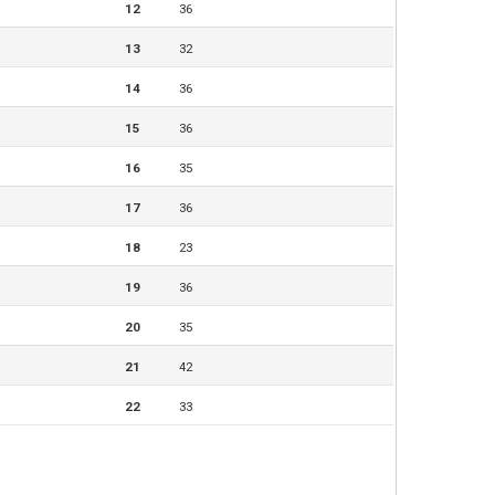
12
36
13
32
14
36
15
36
16
35
17
36
18
23
19
36
20
35
21
42
22
33