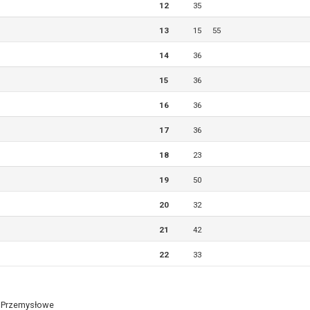
12
35
13
15
55
14
36
15
36
16
36
17
36
18
23
19
50
20
32
21
42
22
33
i Przemysłowe